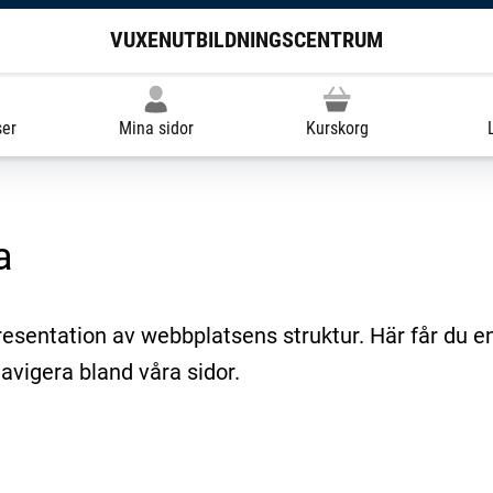
VUXENUTBILDNINGSCENTRUM
ser
Mina sidor
Kurskorg
a
esentation av webbplatsens struktur. Här får du e
avigera bland våra sidor.