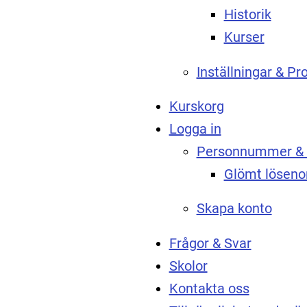
Historik
Kurser
Inställningar & Pro
Kurskorg
Logga in
Personnummer & 
Glömt löseno
Skapa konto
Frågor & Svar
Skolor
Kontakta oss