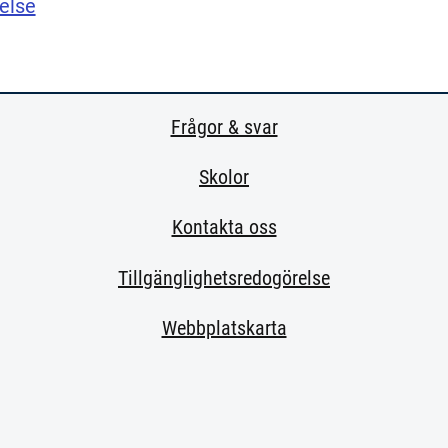
else
Frågor & svar
Skolor
Kontakta oss
Tillgänglighetsredogörelse
Webbplatskarta