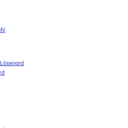
fil
Lösenord
rd