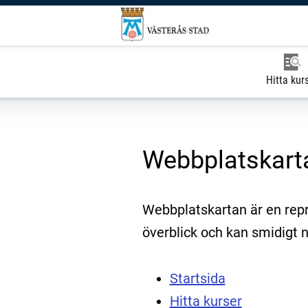
Hitta kur
Webbplatskart
Webbplatskartan är en repr
överblick och kan smidigt n
Startsida
Hitta kurser