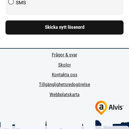
SMS
Frågor & svar
Skolor
Kontakta oss
Tillgänglighetsredogörelse
Webbplatskarta