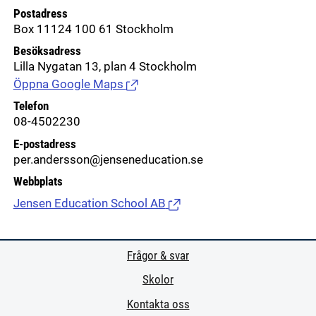
Postadress
Box 11124 100 61 Stockholm
Besöksadress
Lilla Nygatan 13, plan 4 Stockholm
Öppna Google Maps
(Länk till extern sida.)
Telefon
08-4502230
E-postadress
per.andersson@jenseneducation.se
Webbplats
Jensen Education School AB
(Länk till extern sida.)
Frågor & svar
Skolor
Kontakta oss