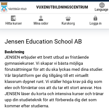
VUXENUTBILDNINGSCENTRUM
Language
Powered
Hitta kurser
Mina sidor
Kurskorg
Logga in
Jensen Education School AB
Beskrivning
JENSEN erbjuder ett brett utbud av fristående
gymnasiekurser. Vi skapar vi bästa möjliga
förutsättningar för att du ska lyckas med dina studier.
Vår lärplattform ger dig tillgång till ett virtuellt
klassrum dygnet runt. Vi ställer höga krav på dig som
elev och förväntar oss att du tar ett stort ansvar. Hos
JENSEN läser du korta och intensiva kurser och tränar
upp din studieteknik för att förbereda dig det som
kommer efter studierna.