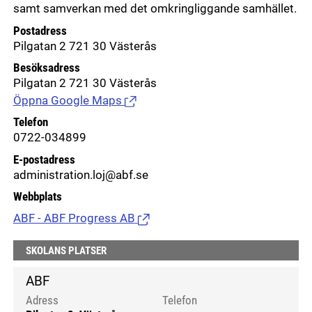
samt samverkan med det omkringliggande samhället.
Postadress
Pilgatan 2 721 30 Västerås
Besöksadress
Pilgatan 2 721 30 Västerås
Öppna Google Maps
(Länk till extern sida.)
Telefon
0722-034899
E-postadress
administration.loj@abf.se
Webbplats
ABF - ABF Progress AB
(Länk till extern sida.)
SKOLANS PLATSER
ABF
Adress
Telefon