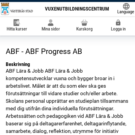
VUXENUTBILDNINGSCENTRUM
Language
Powered
Hitta kurser
Mina sidor
Kurskorg
Logga in
ABF - ABF Progress AB
Beskrivning
ABF Lära & Jobb ABF Lära & Jobb
kompetensutvecklar vuxna och bygger broar in i
arbetslivet. Målet är att du som elev ska ges
förutsättningar till vidare studier och/eller arbete.
Skolans personal upprättar en studieplan tillsammans
med dig utifrån dina individuella förutsättningar.
Arbetssätten och pedagogiken vid ABF Lära & Jobb
baserar sig på deltagarerfarenhet, deltagarinflytande,
samarbete, dialog, reflektion, utrymme för initiativ