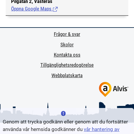
Pilgatan 2, Västerås
Öppna Google Maps
(Länk till extern sida.)
Frågor & svar
Skolor
Kontakta oss
Tillgänglighetsredogörelse
Webbplatskarta
Genom att trycka godkänn eller genom att du fortsätter
använda vår hemsida godkänner du
vår hantering av