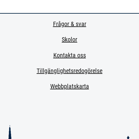
Frågor & svar
Skolor
Kontakta oss
Tillgänglighetsredogörelse
Webbplatskarta