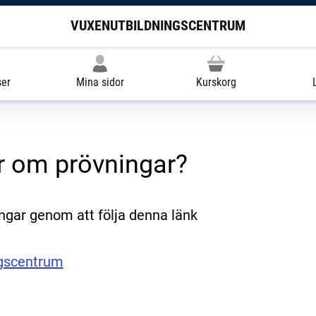
VUXENUTBILDNINGSCENTRUM
ser
Mina sidor
Kurskorg
er om prövningar?
ngar genom att följa denna länk
ngscentrum