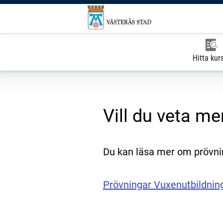
Hitta kur
Vill du veta m
Du kan läsa mer om prövni
Prövningar Vuxenutbildni