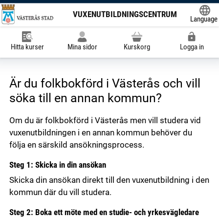
VUXENUTBILDNINGSCENTRUM
Language
Powered
Hitta kurser
Mina sidor
Kurskorg
Logga in
Är du folkbokförd i Västerås och vill
söka till en annan kommun?
Om du är folkbokförd i Västerås men vill studera vid
vuxenutbildningen i en annan kommun behöver du
följa en särskild ansökningsprocess.
Steg 1: Skicka in din ansökan
Skicka din ansökan direkt till den vuxenutbildning i den
kommun där du vill studera.
Steg 2: Boka ett möte med en studie- och yrkesvägledare