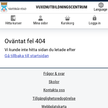
VUXENUTBILDNINGSCENTRUM
Language
Powered
Hitta kurser
Mina sidor
Kurskorg
Logga in
Oväntat fel 404
Vi kunde inte hitta sidan du letade efter
Gå tillbaka till startsidan
Frågor & svar
Skolor
Kontakta oss
Tillgänglighetsredogörelse
Webbplatskarta