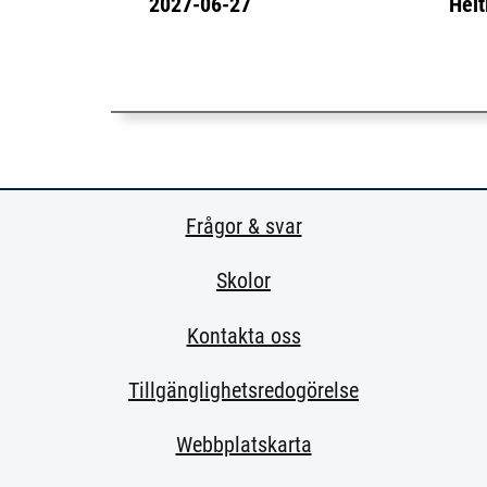
2027-06-27
Helt
Frågor & svar
Skolor
Kontakta oss
Tillgänglighetsredogörelse
Webbplatskarta