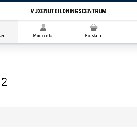
VUXENUTBILDNINGSCENTRUM
ser
Mina sidor
Kurskorg
 2