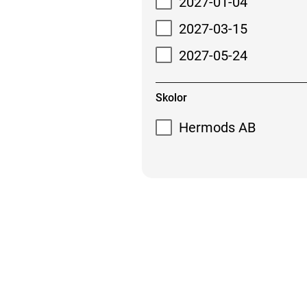
2027-01-04
2027-03-15
2027-05-24
Skolor
Hermods AB