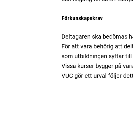
Förkunskapskrav
Deltagaren ska bedömas ha 
För att vara behörig att d
som utbildningen syftar till
Vissa kurser bygger på var
VUC gör ett urval följer det