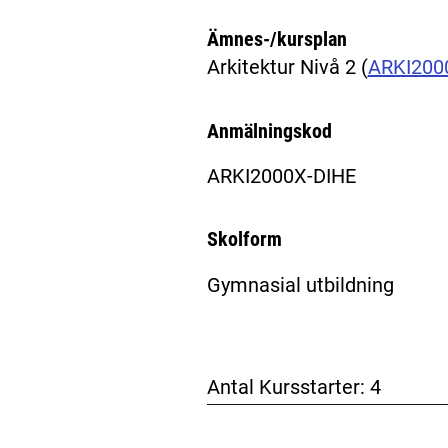
Ämnes-/kursplan
Arkitektur Nivå 2
(
ARKI20
Anmälningskod
ARKI2000X-DIHE
Skolform
Gymnasial utbildning
Antal Kursstarter:
4