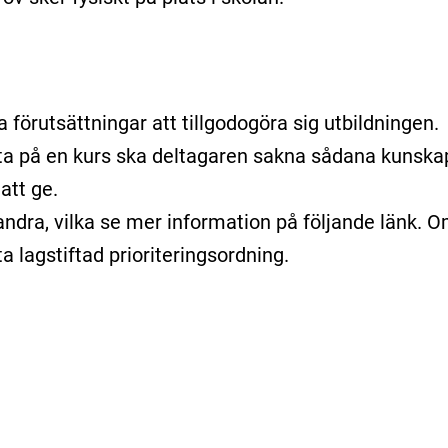
förutsättningar att tillgodogöra sig utbildningen.
elta på en kurs ska deltagaren sakna sådana kunska
 att ge.
andra, vilka se mer information på följande länk. 
ta lagstiftad prioriteringsordning.