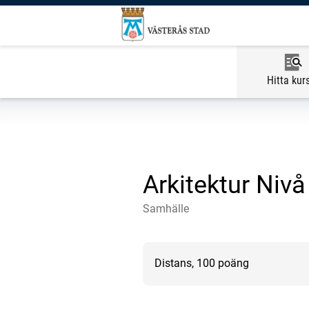
Hitta kur
Arkitektur Nivå
Samhälle
Distans, 100 poäng