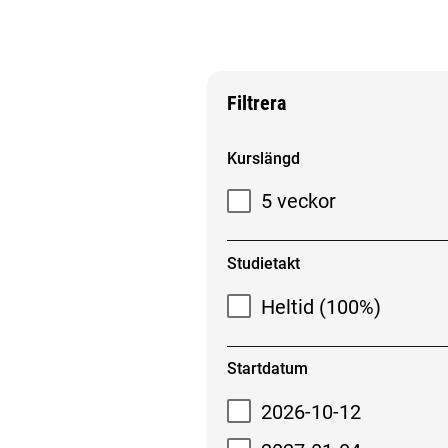
Filtrera
Filtrera sökresultat
Kurslängd
5 veckor
Studietakt
Heltid (100%)
Startdatum
2026-10-12