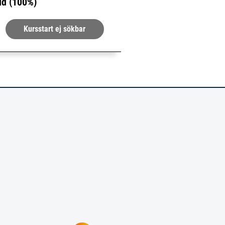
id (100%)
Kursstart ej sökbar