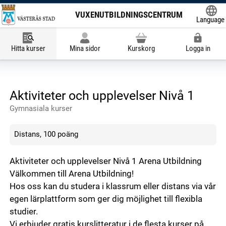
VUXENUTBILDNINGSCENTRUM
Language
Powered
Hitta kurser
Mina sidor
Kurskorg
Logga in
Aktiviteter och upplevelser Nivå 1
Gymnasiala kurser
Distans, 100 poäng
Aktiviteter och upplevelser Nivå 1 Arena Utbildning
Välkommen till Arena Utbildning!
Hos oss kan du studera i klassrum eller distans via vår
egen lärplattform som ger dig möjlighet till flexibla
studier.
Vi erbjuder gratis kurslitteratur i de flesta kurser på