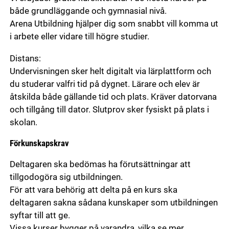
både grundläggande och gymnasial nivå.
Arena Utbildning hjälper dig som snabbt vill komma ut
i arbete eller vidare till högre studier.
Distans:
Undervisningen sker helt digitalt via lärplattform och
du studerar valfri tid på dygnet. Lärare och elev är
åtskilda både gällande tid och plats. Kräver datorvana
och tillgång till dator. Slutprov sker fysiskt på plats i
skolan.
Förkunskapskrav
Deltagaren ska bedömas ha förutsättningar att
tillgodogöra sig utbildningen.
För att vara behörig att delta på en kurs ska
deltagaren sakna sådana kunskaper som utbildningen
syftar till att ge.
Vissa kurser bygger på varandra, vilka se mer