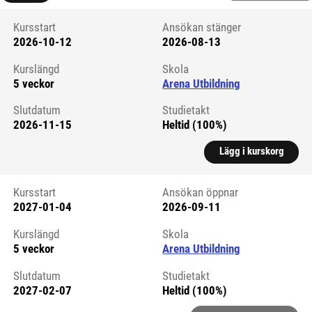
Kursstart
Ansökan stänger
2026-10-12
2026-08-13
Kursstart 5759400
Kurslängd
Skola
5 veckor
Arena Utbildning
Slutdatum
Studietakt
2026-11-15
Heltid (100%)
Lägg i kurskorg
Kursstart
Ansökan öppnar
2027-01-04
2026-09-11
Kursstart 6321480
Kurslängd
Skola
5 veckor
Arena Utbildning
Slutdatum
Studietakt
2027-02-07
Heltid (100%)