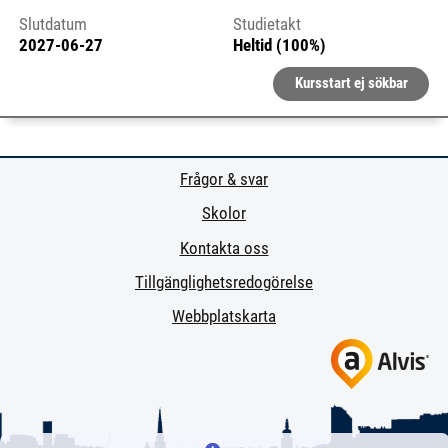
Slutdatum
Studietakt
2027-06-27
Heltid (100%)
Kursstart ej sökbar
Frågor & svar
Skolor
Kontakta oss
Tillgänglighetsredogörelse
Webbplatskarta