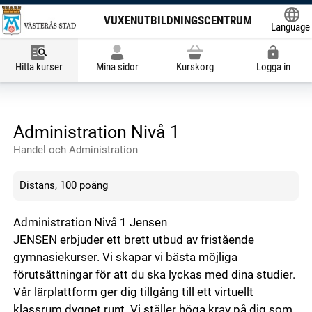
VUXENUTBILDNINGSCENTRUM
Language
Powered
Hitta kurser
Mina sidor
Kurskorg
Logga in
Administration Nivå 1
Handel och Administration
Distans, 100 poäng
Administration Nivå 1 Jensen
JENSEN erbjuder ett brett utbud av fristående
gymnasiekurser. Vi skapar vi bästa möjliga
förutsättningar för att du ska lyckas med dina studier.
Vår lärplattform ger dig tillgång till ett virtuellt
klassrum dygnet runt. Vi ställer höga krav på dig som