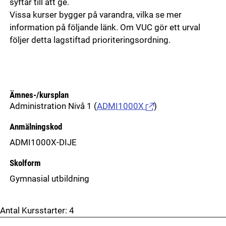
syftar till att ge.
Vissa kurser bygger på varandra, vilka se mer
information på följande länk. Om VUC gör ett urval
följer detta lagstiftad prioriteringsordning.
Ämnes-/kursplan
Administration Nivå 1
(
ADMI1000X
)
Anmälningskod
ADMI1000X-DIJE
Skolform
Gymnasial utbildning
Antal Kursstarter:
4