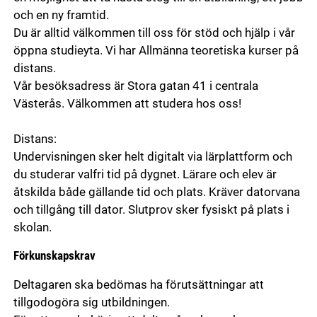
och en ny framtid.
Du är alltid välkommen till oss för stöd och hjälp i vår
öppna studieyta. Vi har Allmänna teoretiska kurser på
distans.
Vår besöksadress är Stora gatan 41 i centrala
Västerås. Välkommen att studera hos oss!
Distans:
Undervisningen sker helt digitalt via lärplattform och
du studerar valfri tid på dygnet. Lärare och elev är
åtskilda både gällande tid och plats. Kräver datorvana
och tillgång till dator. Slutprov sker fysiskt på plats i
skolan.
Förkunskapskrav
Deltagaren ska bedömas ha förutsättningar att
tillgodogöra sig utbildningen.