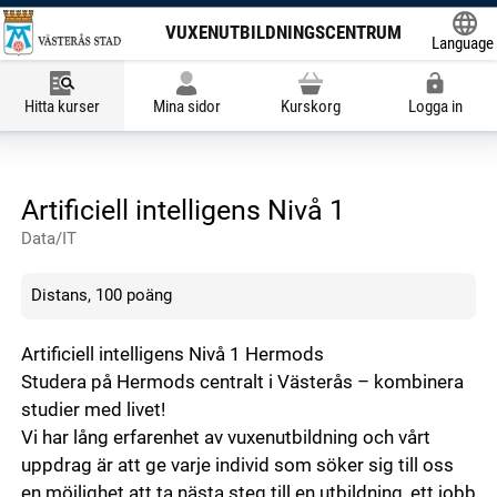
VUXENUTBILDNINGSCENTRUM
Language
Powered
Hitta kurser
Mina sidor
Kurskorg
Logga in
Artificiell intelligens Nivå 1
Data/IT
Distans, 100 poäng
Artificiell intelligens Nivå 1 Hermods
Studera på Hermods centralt i Västerås – kombinera
studier med livet!
Vi har lång erfarenhet av vuxenutbildning och vårt
uppdrag är att ge varje individ som söker sig till oss
en möjlighet att ta nästa steg till en utbildning, ett jobb