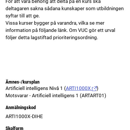
För att vara behörig att delta på en kurs ska
deltagaren sakna sådana kunskaper som utbildningen
syftar till att ge.
Vissa kurser bygger på varandra, vilka se mer
information på följande länk. Om VUC gör ett urval
följer detta lagstiftad prioriteringsordning.
Ämnes-/kursplan
Artificiell intelligens Nivå 1
(
ARTI1000X
)
Motsvarar - Artificiell intelligens 1 (ARTART01)
Anmälningskod
ARTI1000X-DIHE
Skolform